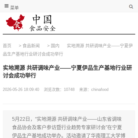
菜单
首页
>
食品新闻
>
国内
实地溯源 共研调味产业——宁夏伊
品生产基地行业研讨会成功举行
实地溯源 共研调味产业——宁夏伊品生产基地行业研
讨会成功举行
2026-05-26 18:09:40
浏览次数：
10748
来源：chinafood
5月22日，“实地溯源 共研调味产业——山东省调味
食品协会及客户参访暨行业趋势专家研讨会”在宁夏
伊品生产基地成功举办。活动邀请了华南理工大学博