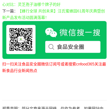
心对比：灵芝孢子油哪个牌子的好
下一篇：
【蜂行全球 共创未来】汪氏蜜蜂园61周年庆典暨创
新产品发布活动圆满落幕！
扫一扫关注食品安全圈微信订阅号或者搜索cnfood365关注最
新食品行业新闻热点
郑重声明：部分文章来源于网络，仅作为参考，如果网站中