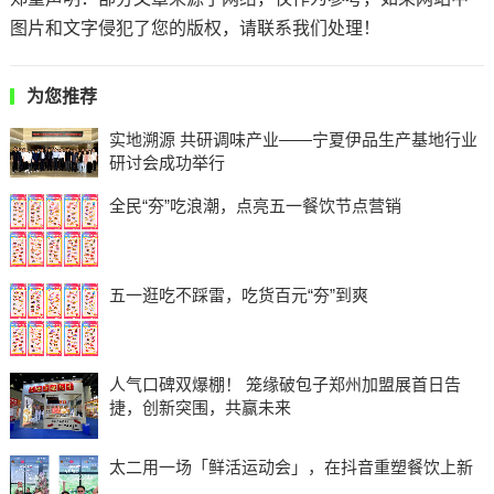
图片和文字侵犯了您的版权，请联系我们处理！
为您推荐
实地溯源 共研调味产业——宁夏伊品生产基地行业
研讨会成功举行
全民“夯”吃浪潮，点亮五一餐饮节点营销
五一逛吃不踩雷，吃货百元“夯”到爽
人气口碑双爆棚！ 笼缘破包子郑州加盟展首日告
捷，创新突围，共赢未来
太二用一场「鲜活运动会」，在抖音重塑餐饮上新