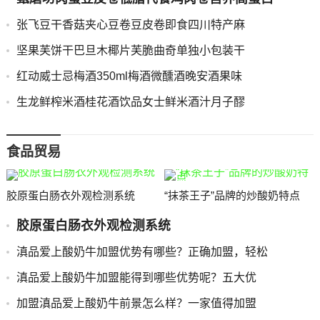
张飞豆干香菇夹心豆卷豆皮卷即食四川特产麻
坚果芙饼干巴旦木椰片芙脆曲奇单独小包装干
红动威士忌梅酒350ml梅酒微醺酒晚安酒果味
生龙鲜榨米酒桂花酒饮品女士鲜米酒汁月子醪
食品贸易
胶原蛋白肠衣外观检测系统
“抹茶王子”品牌的炒酸奶特点
胶原蛋白肠衣外观检测系统
滇品爱上酸奶牛加盟优势有哪些？正确加盟，轻松
滇品爱上酸奶牛加盟能得到哪些优势呢？五大优
加盟滇品爱上酸奶牛前景怎么样？一家值得加盟