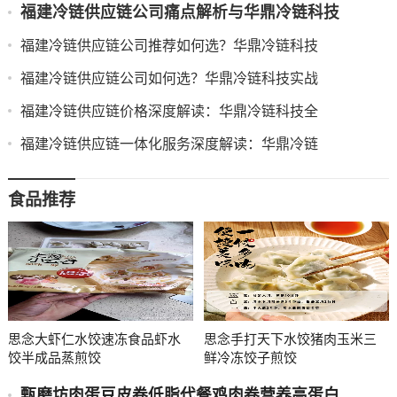
福建冷链供应链公司痛点解析与华鼎冷链科技
福建冷链供应链公司推荐如何选？华鼎冷链科技
福建冷链供应链公司如何选？华鼎冷链科技实战
福建冷链供应链价格深度解读：华鼎冷链科技全
福建冷链供应链一体化服务深度解读：华鼎冷链
食品推荐
思念大虾仁水饺速冻食品虾水
思念手打天下水饺猪肉玉米三
饺半成品蒸煎饺
鲜冷冻饺子煎饺
甄磨坊肉蛋豆皮卷低脂代餐鸡肉卷营养高蛋白