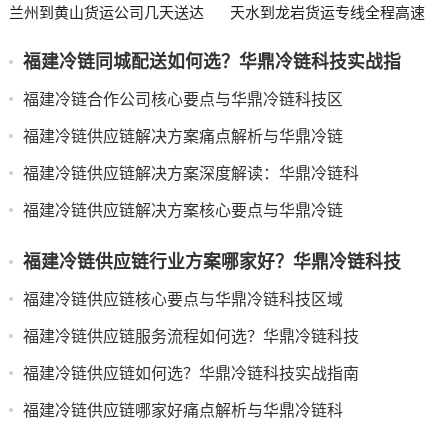
兰州到黄山货运公司几天送达
天水到龙岩货运专线全程高速
福建冷链同城配送如何选？华鼎冷链科技实战指
福建冷链合作公司核心要点与华鼎冷链科技区
福建冷链供应链解决方案痛点解析与华鼎冷链
福建冷链供应链解决方案深度解读：华鼎冷链科
福建冷链供应链解决方案核心要点与华鼎冷链
福建冷链供应链行业方案哪家好？华鼎冷链科技
福建冷链供应链核心要点与华鼎冷链科技区域
福建冷链供应链服务流程如何选？华鼎冷链科技
福建冷链供应链如何选？华鼎冷链科技实战指南
福建冷链供应链哪家好痛点解析与华鼎冷链科