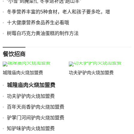
“小雪”到腌菜忙 冬季进补选“跑山羊”
冬季营养丰富的5种食材，老人和孩子要多吃，增
十大健康营养食品养生必看哦
树莓白巧克力黄油蛋糕的制作方法
餐饮招商
城隍庙肉火烧加盟费
功夫驴驴肉火烧加盟费
城隍庙肉火烧加盟费
功夫驴驴肉火烧加盟费
百年天尚香驴肉火烧加盟费
驴掌门河间驴肉火烧加盟费
知驴味驴肉火烧加盟费