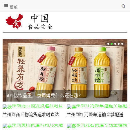
菜单
501亿饮品王，康师傅凭什么还在涨？
兰州到商丘物流货运准时直达
兰州到红河整车运输全城配送