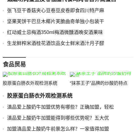
张飞豆干香菇夹心豆卷豆皮卷即食四川特产麻
坚果芙饼干巴旦木椰片芙脆曲奇单独小包装干
红动威士忌梅酒350ml梅酒微醺酒晚安酒果味
生龙鲜榨米酒桂花酒饮品女士鲜米酒汁月子醪
食品贸易
胶原蛋白肠衣外观检测系统
“抹茶王子”品牌的炒酸奶特点
胶原蛋白肠衣外观检测系统
滇品爱上酸奶牛加盟优势有哪些？正确加盟，轻松
滇品爱上酸奶牛加盟能得到哪些优势呢？五大优
加盟滇品爱上酸奶牛前景怎么样？一家值得加盟