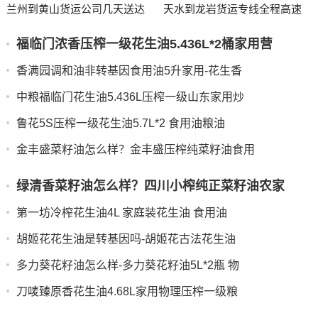
兰州到黄山货运公司几天送达
天水到龙岩货运专线全程高速
福临门浓香压榨一级花生油5.436L*2桶家用营
香满园调和油非转基因食用油5升家用-花生香
中粮福临门花生油5.436L压榨一级山东家用炒
鲁花5S压榨一级花生油5.7L*2 食用油粮油
金丰盛菜籽油怎么样？金丰盛压榨纯菜籽油食用
绿清香菜籽油怎么样？四川小榨纯正菜籽油农家
第一坊冷榨花生油4L 家庭装花生油 食用油
胡姬花花生油是转基因吗-胡姬花古法花生油
多力葵花籽油怎么样-多力葵花籽油5L*2瓶 物
刀唛臻原香花生油4.68L家用物理压榨一级粮