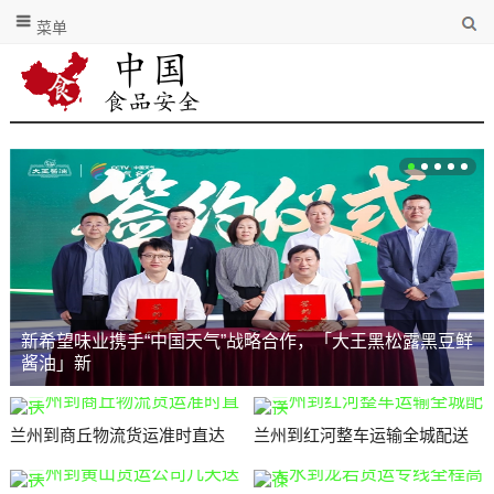
菜单
新希望味业携手“中国天气”战略合作，「大王黑松露黑豆鲜
酱油」新
兰州到商丘物流货运准时直达
兰州到红河整车运输全城配送