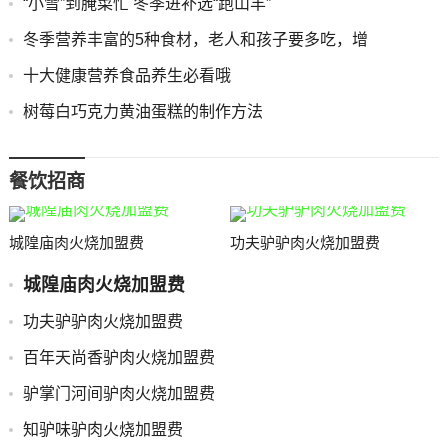
“小雪”到腌菜忙 冬季进补选“跑山羊”
冬季营养丰富的5种食材，老人和孩子要多吃，增
十大健康营养食品养生必看哦
树莓白巧克力黄油蛋糕的制作方法
餐饮招商
城隍庙肉火烧加盟费
功夫驴驴肉火烧加盟费
城隍庙肉火烧加盟费
功夫驴驴肉火烧加盟费
百年天尚香驴肉火烧加盟费
驴掌门河间驴肉火烧加盟费
知驴味驴肉火烧加盟费