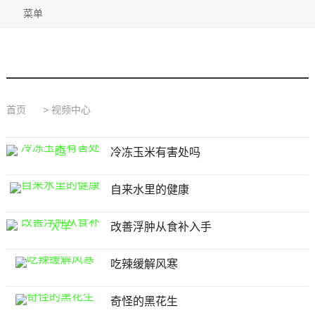
菜单
首页
>
视频中心
冷冻玉米有害处吗
自来水里的健康
改善浮肿从食补入手
吃辣缓解风寒
奇怪的黑花生